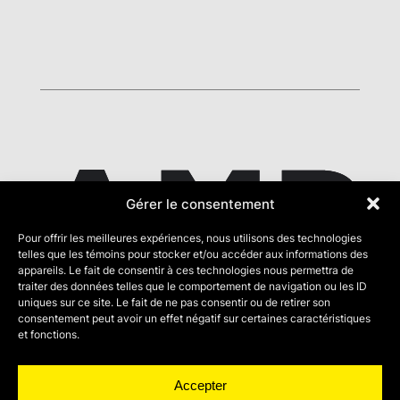
Gérer le consentement
Pour offrir les meilleures expériences, nous utilisons des technologies
telles que les témoins pour stocker et/ou accéder aux informations des
appareils. Le fait de consentir à ces technologies nous permettra de
traiter des données telles que le comportement de navigation ou les ID
uniques sur ce site. Le fait de ne pas consentir ou de retirer son
2600, rue Jean Perrin, local 190,
consentement peut avoir un effet négatif sur certaines caractéristiques
Québec (QC) G2C 2C6
et fonctions.
1 866 586-8080
info@ampquebec.ca
Accepter